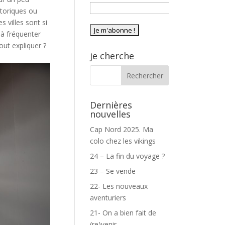
istoriques ou
s villes sont si
 à fréquenter
out expliquer ?
je cherche
Dernières
nouvelles
Cap Nord 2025. Ma
colo chez les vikings
24 – La fin du voyage ?
23 – Se vende
22- Les nouveaux
aventuriers
21- On a bien fait de
(re)venir