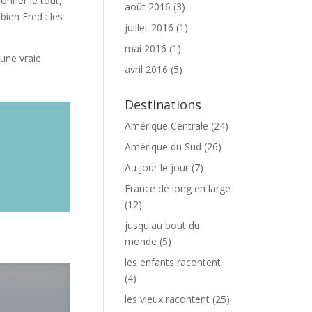
onner le tout,
août 2016
(3)
ien Fred : les
juillet 2016
(1)
mai 2016
(1)
 une vraie
avril 2016
(5)
Destinations
Amérique Centrale
(24)
Amérique du Sud
(26)
Au jour le jour
(7)
France de long en large
(12)
jusqu'au bout du
monde
(5)
les enfants racontent
(4)
les vieux racontent
(25)