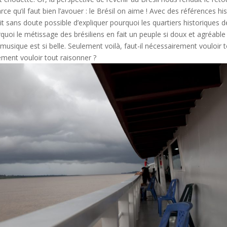
arce qu’il faut bien l’avouer : le Brésil on aime ! Avec des références h
rait sans doute possible d’expliquer pourquoi les quartiers historiques de
quoi le métissage des brésiliens en fait un peuple si doux et agréable
musique est si belle. Seulement voilà, faut-il nécessairement vouloir t
ement vouloir tout raisonner ?