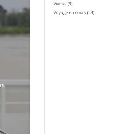
Vidéos
(9)
Voyage en cours
(24)
s
tre