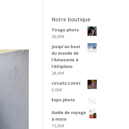
Notre boutique
Tirage photo
20,00
€
Jusqu'au bout
du monde de
l'Amazonie à
l'Altiplano
28,00
€
circuits Loiret
0,00
€
Expo photo
Guide de voyage
à moto
15,00
€