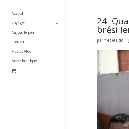
Accueil
24- Quan
Voyages
brésilie
Au jour le jour
par
fredetaldo
|
Contact
Fred et Aldo
Notre boutique