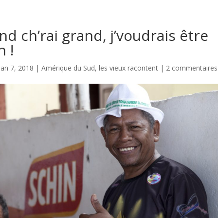
d ch’rai grand, j’voudrais être
n !
Jan 7, 2018
|
Amérique du Sud
,
les vieux racontent
|
2 commentaires