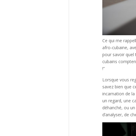
Ce qui me rappell
afro-cubaine, ave
pour savoir quel 
cubains comptent
!”
Lorsque vous reg
savez bien que ce
incarnation de la
un regard, une c
déhanché, ou un p
d’analyser, de ch