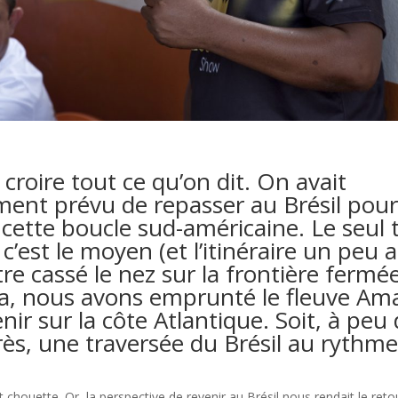
croire tout ce qu’on dit. On avait
ment prévu de repasser au Brésil pour
cette boucle sud-américaine. Le seul 
c’est le moyen (et l’itinéraire un peu a
tre cassé le nez sur la frontière fermé
a, nous avons emprunté le fleuve Am
nir sur la côte Atlantique. Soit, à peu
ès, une traversée du Brésil au rythme
ôt chouette. Or, la perspective de revenir au Brésil nous rendait le ret