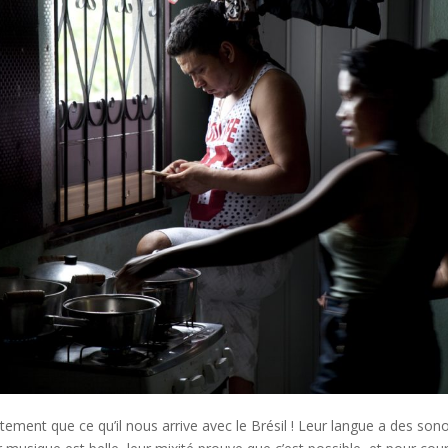
ctement que ce qu’il nous arrive avec le Brésil ! Leur langue a des sono