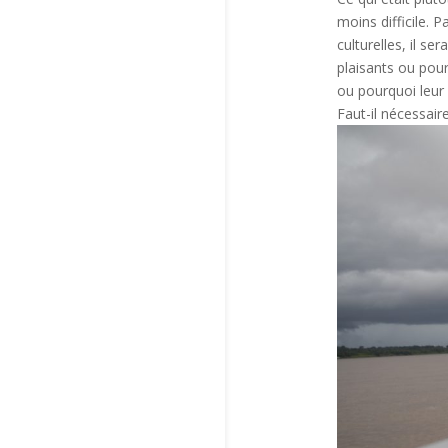
moins difficile. P
culturelles, il se
plaisants ou pour
ou pourquoi leur 
Faut-il nécessair