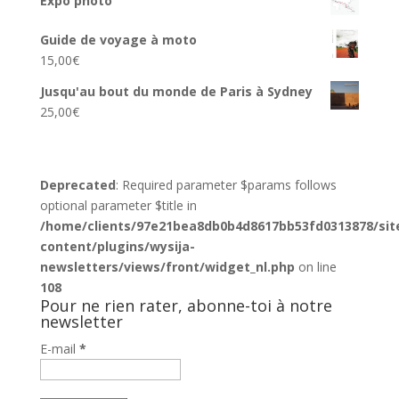
Expo photo
Guide de voyage à moto
15,00
€
Jusqu'au bout du monde de Paris à Sydney
25,00
€
Deprecated
: Required parameter $params follows
optional parameter $title in
/home/clients/97e21bea8db0b4d8617bb53fd0313878/sit
content/plugins/wysija-
newsletters/views/front/widget_nl.php
on line
108
Pour ne rien rater, abonne-toi à notre
newsletter
E-mail
*