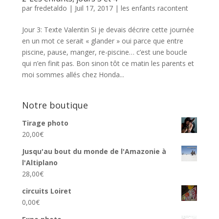
par
fredetaldo
|
Juil 17, 2017
|
les enfants racontent
Jour 3: Texte Valentin Si je devais décrire cette journée
en un mot ce serait « glander » oui parce que entre
piscine, pause, manger, re-piscine… c’est une boucle
qui n’en finit pas. Bon sinon tôt ce matin les parents et
moi sommes allés chez Honda...
Notre boutique
Tirage photo
20,00
€
Jusqu'au bout du monde de l'Amazonie à
l'Altiplano
28,00
€
circuits Loiret
0,00
€