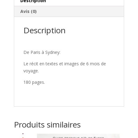
Description
à
Avis (0)
Sydney
Description
De Paris à Sydney:
Le récit en textes et images de 6 mois de
voyage.
180 pages.
Produits similaires