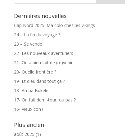
Dernières nouvelles
Cap Nord 2025. Ma colo chez les vikings
24 – La fin du voyage ?
23 – Se vende
22- Les nouveaux aventuriers
21- On a bien fait de (re)venir
20- Quelle frontière ?
19- Et dieu dans tout ça ?
18- Arriba Bukele !
17- On fait demi-tour, ou pas ?
16- Vieux con !
Plus ancien
août 2025
(1)