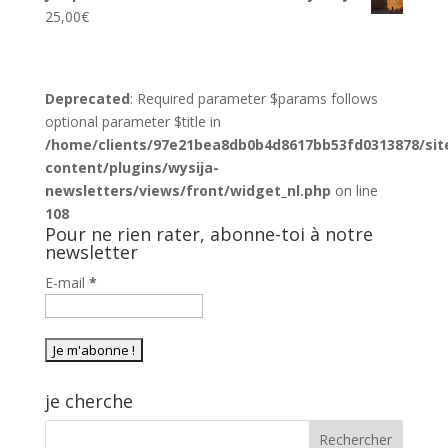
25,00
€
Deprecated
: Required parameter $params follows
optional parameter $title in
/home/clients/97e21bea8db0b4d8617bb53fd0313878/sit
content/plugins/wysija-
newsletters/views/front/widget_nl.php
on line
108
Pour ne rien rater, abonne-toi à notre
newsletter
E-mail
*
je cherche