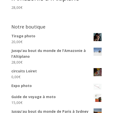
28,00
€
Notre boutique
Tirage photo
20,00
€
Jusqu'au bout du monde de l'Amazonie à
l'Altiplano
28,00
€
circuits Loiret
0,00
€
Expo photo
Guide de voyage à moto
15,00
€
Jusqu'au bout du monde de Paris à Sydney