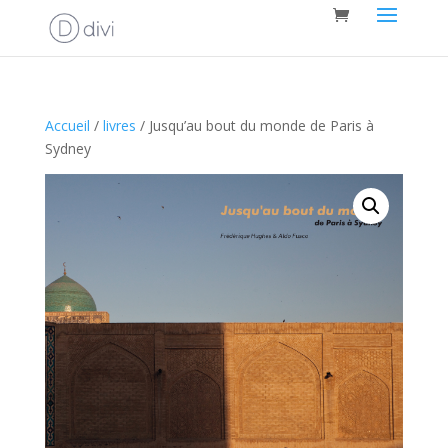
Accueil
/
livres
/ Jusqu’au bout du monde de Paris à
Sydney