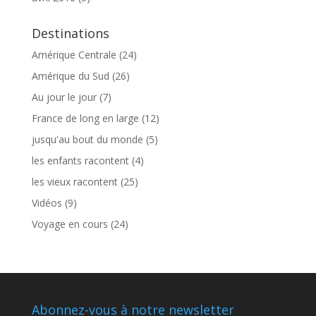
Destinations
Amérique Centrale
(24)
Amérique du Sud
(26)
Au jour le jour
(7)
France de long en large
(12)
jusqu'au bout du monde
(5)
les enfants racontent
(4)
les vieux racontent
(25)
Vidéos
(9)
Voyage en cours
(24)
Abonnez-vous à notre newsletter