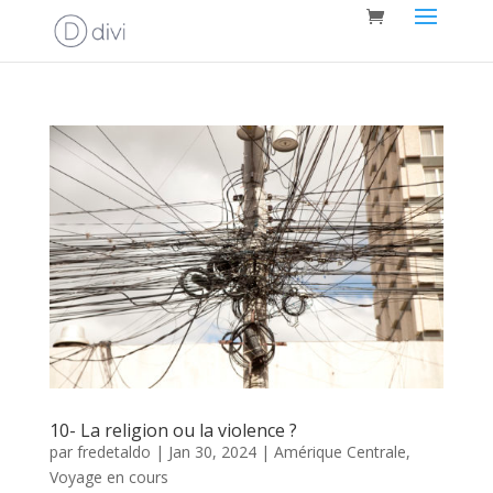
10- La religion ou la violence ?
par
fredetaldo
|
Jan 30, 2024
|
Amérique Centrale
,
Voyage en cours