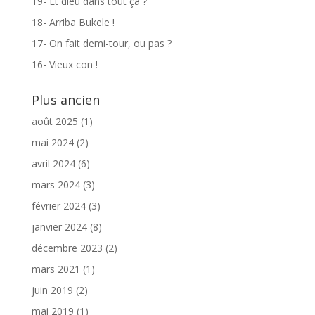
19- Et dieu dans tout ça ?
18- Arriba Bukele !
17- On fait demi-tour, ou pas ?
16- Vieux con !
Plus ancien
août 2025
(1)
mai 2024
(2)
avril 2024
(6)
mars 2024
(3)
février 2024
(3)
janvier 2024
(8)
décembre 2023
(2)
mars 2021
(1)
juin 2019
(2)
mai 2019
(1)