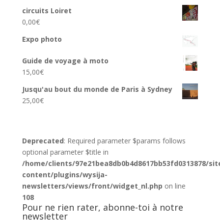
circuits Loiret
0,00
€
Expo photo
Guide de voyage à moto
15,00
€
Jusqu'au bout du monde de Paris à Sydney
25,00
€
Deprecated
: Required parameter $params follows
optional parameter $title in
/home/clients/97e21bea8db0b4d8617bb53fd0313878/sit
content/plugins/wysija-
newsletters/views/front/widget_nl.php
on line
108
Pour ne rien rater, abonne-toi à notre
newsletter