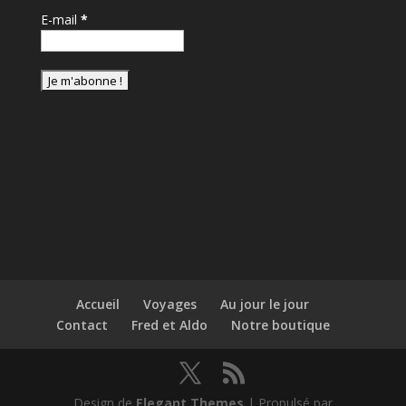
E-mail
*
Accueil
Voyages
Au jour le jour
Contact
Fred et Aldo
Notre boutique
Design de
Elegant Themes
| Propulsé par