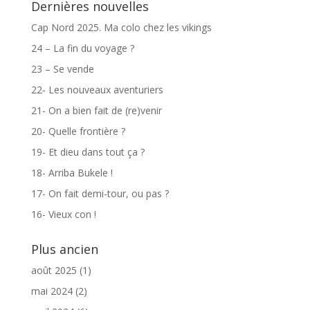
Dernières nouvelles
Cap Nord 2025. Ma colo chez les vikings
24 – La fin du voyage ?
23 – Se vende
22- Les nouveaux aventuriers
21- On a bien fait de (re)venir
20- Quelle frontière ?
19- Et dieu dans tout ça ?
18- Arriba Bukele !
17- On fait demi-tour, ou pas ?
16- Vieux con !
Plus ancien
août 2025
(1)
mai 2024
(2)