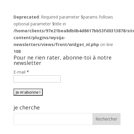
Deprecated
: Required parameter $params follows
optional parameter $title in
/home/clients/97e21bea8db0b4d8617bb53fd0313878/sit
content/plugins/wysija-
newsletters/views/front/widget_nl.php
on line
108
Pour ne rien rater, abonne-toi à notre
newsletter
E-mail
*
je cherche