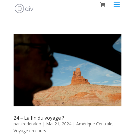
24 – La fin du voyage ?
par
fredetaldo
|
Mai 21, 2024
|
Amérique Centrale
,
Voyage en cours