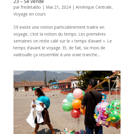
23 – Se vende
par
fredetaldo
|
Mai 21, 2024
|
Amérique Centrale
,
Voyage en cours
S’il existe une notion particulièrement traitre en
voyage, c’est la notion du temps. Les premières
semaines on reste calé sur le « temps d’avant ». Le
temps d’avant le voyage. Et, de fait, six mois de
vadrouille ça ressemble à une vraie tranche...