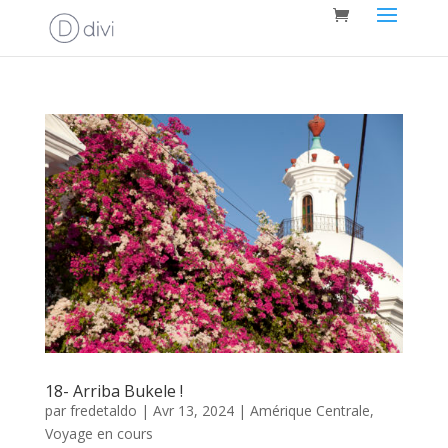
18- Arriba Bukele !
par
fredetaldo
|
Avr 13, 2024
|
Amérique Centrale
,
Voyage en cours