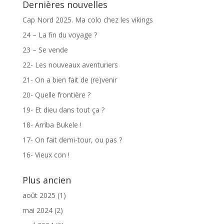
Dernières nouvelles
Cap Nord 2025. Ma colo chez les vikings
24 – La fin du voyage ?
23 – Se vende
22- Les nouveaux aventuriers
21- On a bien fait de (re)venir
20- Quelle frontière ?
19- Et dieu dans tout ça ?
18- Arriba Bukele !
17- On fait demi-tour, ou pas ?
16- Vieux con !
Plus ancien
août 2025
(1)
mai 2024
(2)