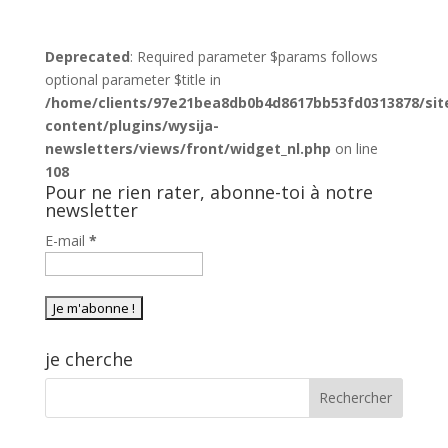
Deprecated
: Required parameter $params follows
optional parameter $title in
/home/clients/97e21bea8db0b4d8617bb53fd0313878/sit
content/plugins/wysija-
newsletters/views/front/widget_nl.php
on line
108
Pour ne rien rater, abonne-toi à notre
newsletter
E-mail
*
je cherche