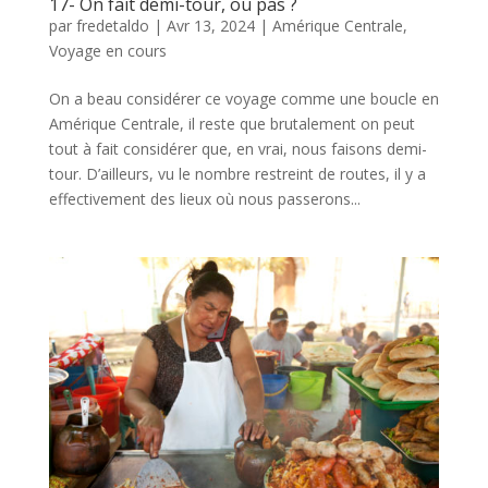
17- On fait demi-tour, ou pas ?
par
fredetaldo
|
Avr 13, 2024
|
Amérique Centrale
,
Voyage en cours
On a beau considérer ce voyage comme une boucle en
Amérique Centrale, il reste que brutalement on peut
tout à fait considérer que, en vrai, nous faisons demi-
tour. D’ailleurs, vu le nombre restreint de routes, il y a
effectivement des lieux où nous passerons...