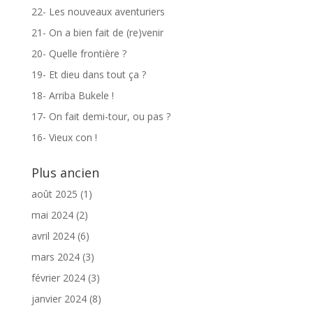
22- Les nouveaux aventuriers
21- On a bien fait de (re)venir
20- Quelle frontière ?
19- Et dieu dans tout ça ?
18- Arriba Bukele !
17- On fait demi-tour, ou pas ?
16- Vieux con !
Plus ancien
août 2025
(1)
mai 2024
(2)
avril 2024
(6)
mars 2024
(3)
février 2024
(3)
janvier 2024
(8)