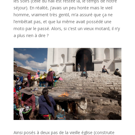
les soirs (celle du hall est restée là, le temps de notre
séjour). En réalité, j’avais un peu honte mais le vieil
homme, vraiment très gentil, m’a assuré que ça ne
l’embêtait pas, et que lui même avait possédé une
moto par le passé. Alors, si c’est un vieux motard, il n’y
a plus rien à dire ?
Ainsi posés à deux pas de la vieille église (construite