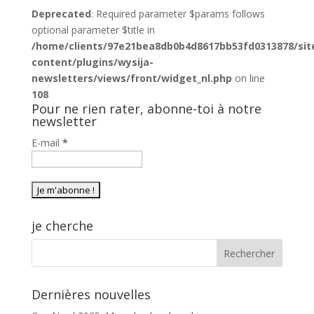
Deprecated
: Required parameter $params follows
optional parameter $title in
/home/clients/97e21bea8db0b4d8617bb53fd0313878/sit
content/plugins/wysija-
newsletters/views/front/widget_nl.php
on line
108
Pour ne rien rater, abonne-toi à notre
newsletter
E-mail
*
je cherche
Dernières nouvelles