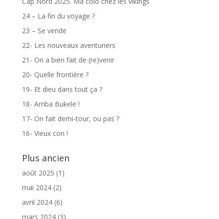
Cap Nord 2025. Ma colo chez les vikings
24 – La fin du voyage ?
23 – Se vende
22- Les nouveaux aventuriers
21- On a bien fait de (re)venir
20- Quelle frontière ?
19- Et dieu dans tout ça ?
18- Arriba Bukele !
17- On fait demi-tour, ou pas ?
16- Vieux con !
Plus ancien
août 2025
(1)
mai 2024
(2)
avril 2024
(6)
mars 2024
(3)