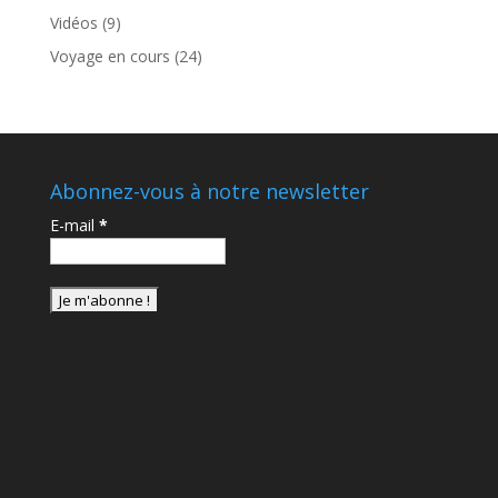
Vidéos
(9)
Voyage en cours
(24)
Abonnez-vous à notre newsletter
E-mail
*