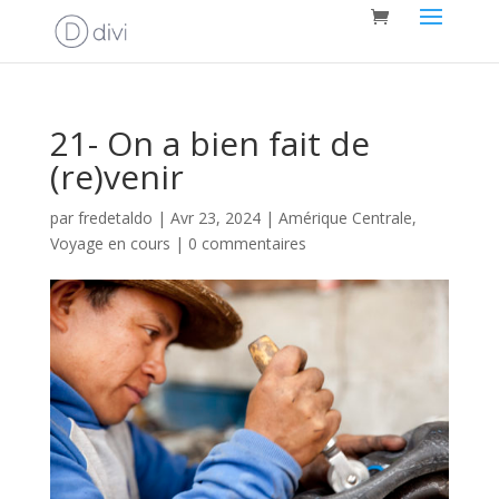
21- On a bien fait de
(re)venir
par
fredetaldo
|
Avr 23, 2024
|
Amérique Centrale
,
Voyage en cours
|
0 commentaires