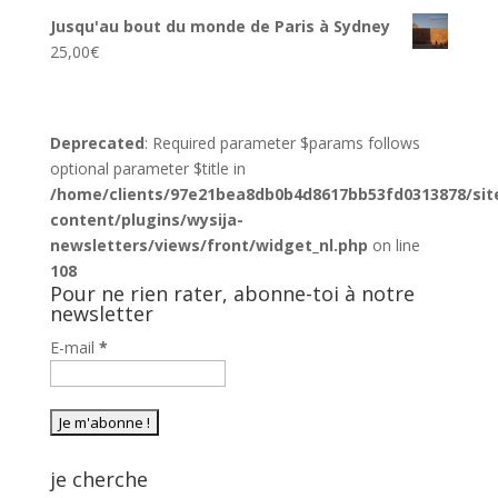
Jusqu'au bout du monde de Paris à Sydney
25,00
€
Deprecated
: Required parameter $params follows
optional parameter $title in
/home/clients/97e21bea8db0b4d8617bb53fd0313878/sit
content/plugins/wysija-
newsletters/views/front/widget_nl.php
on line
108
Pour ne rien rater, abonne-toi à notre
newsletter
E-mail
*
je cherche