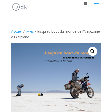
Accueil
/
livres
/ Jusqu’au bout du monde de l’Amazonie
à l’Altiplano