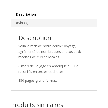
l'Amazonie
à
Description
l'Altiplano
Avis (0)
Description
Voilà le récit de notre dernier voyage,
agrémenté de nombreuses photos et de
recettes de cuisine locales.
6 mois de voyage en Amérique du Sud
racontés en textes et photos.
180 pages grand format.
Produits similaires