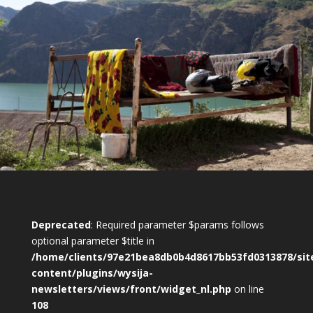
Deprecated
: Required parameter $params follows
optional parameter $title in
/home/clients/97e21bea8db0b4d8617bb53fd0313878/sit
content/plugins/wysija-
newsletters/views/front/widget_nl.php
on line
108