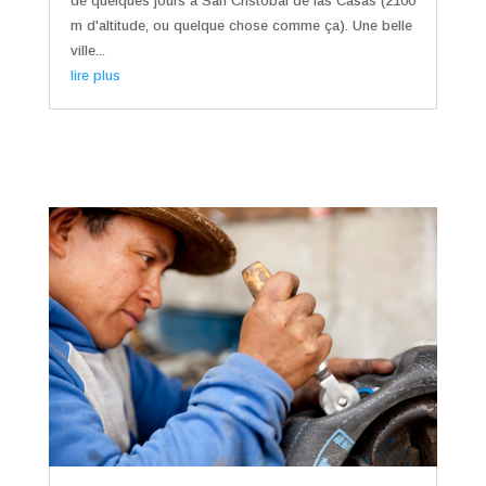
de quelques jours à San Cristobal de las Casas (2100
m d'altitude, ou quelque chose comme ça). Une belle
ville...
lire plus