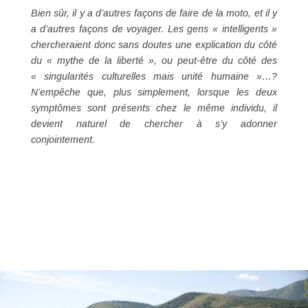
Bien sûr, il y a d’autres façons de faire de la moto, et il y
a d’autres façons de voyager. Les gens « intelligents »
chercheraient donc sans doutes une explication du côté
du « mythe de la liberté », ou peut-être du côté des
« singularités culturelles mais unité humaine »…?
N’empêche que, plus simplement, lorsque les deux
symptômes sont présents chez le même individu, il
devient naturel de chercher à s’y adonner
conjointement.