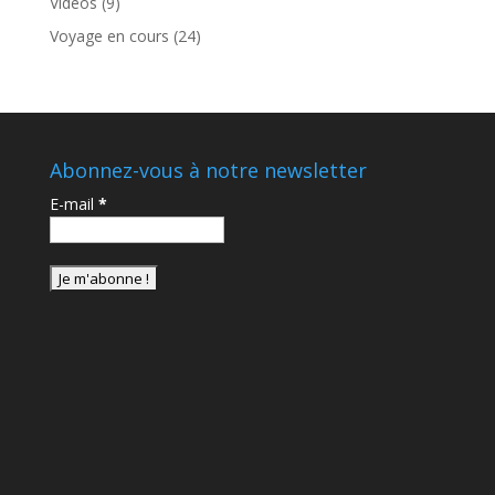
Vidéos
(9)
Voyage en cours
(24)
Abonnez-vous à notre newsletter
E-mail
*