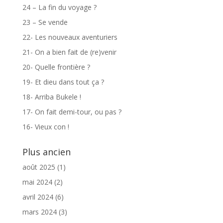
24 – La fin du voyage ?
23 – Se vende
22- Les nouveaux aventuriers
21- On a bien fait de (re)venir
20- Quelle frontière ?
19- Et dieu dans tout ça ?
18- Arriba Bukele !
17- On fait demi-tour, ou pas ?
16- Vieux con !
Plus ancien
août 2025
(1)
mai 2024
(2)
avril 2024
(6)
mars 2024
(3)