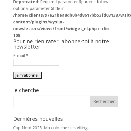
Deprecated
: Required parameter $params follows
optional parameter $title in
/home/clients/97e21bea8db0b4d8617bb53fd0313878/sit
content/plugins/wysija-
newsletters/views/front/widget_nl.php
on line
108
Pour ne rien rater, abonne-toi à notre
newsletter
E-mail
*
je cherche
Dernières nouvelles
Cap Nord 2025. Ma colo chez les vikings