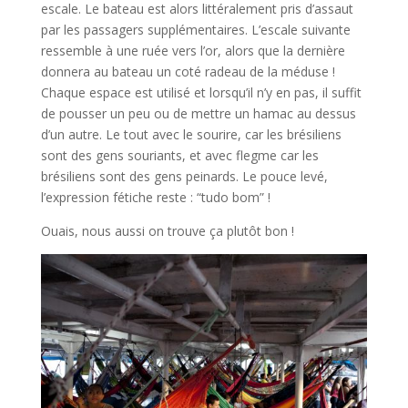
escale. Le bateau est alors littéralement pris d’assaut
par les passagers supplémentaires. L’escale suivante
ressemble à une ruée vers l’or, alors que la dernière
donnera au bateau un coté radeau de la méduse !
Chaque espace est utilisé et lorsqu’il n’y en pas, il suffit
de pousser un peu ou de mettre un hamac au dessus
d’un autre. Le tout avec le sourire, car les brésiliens
sont des gens souriants, et avec flegme car les
brésiliens sont des gens peinards. Le pouce levé,
l’expression fétiche reste : “tudo bom” !
Ouais, nous aussi on trouve ça plutôt bon !