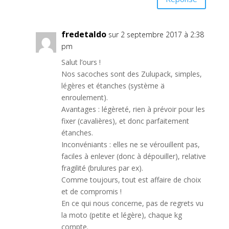
fredetaldo
sur 2 septembre 2017 à 2:38
pm
Salut l’ours !
Nos sacoches sont des Zulupack, simples,
légères et étanches (système ä
enroulement).
Avantages : légèreté, rien à prévoir pour les
fixer (cavalières), et donc parfaitement
étanches.
Inconvéniants : elles ne se vérouillent pas,
faciles à enlever (donc à dépouiller), relative
fragilité (brulures par ex).
Comme toujours, tout est affaire de choix
et de compromis !
En ce qui nous concerne, pas de regrets vu
la moto (petite et légère), chaque kg
compte.