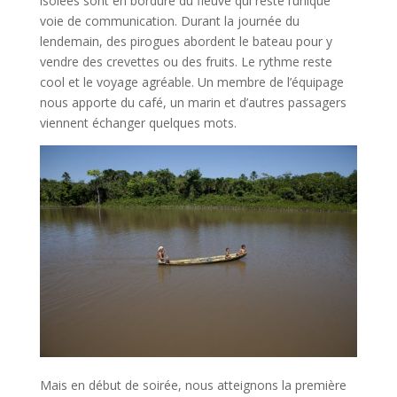
isolées sont en bordure du fleuve qui reste l’unique
voie de communication. Durant la journée du
lendemain, des pirogues abordent le bateau pour y
vendre des crevettes ou des fruits. Le rythme reste
cool et le voyage agréable. Un membre de l’équipage
nous apporte du café, un marin et d’autres passagers
viennent échanger quelques mots.
Mais en début de soirée, nous atteignons la première