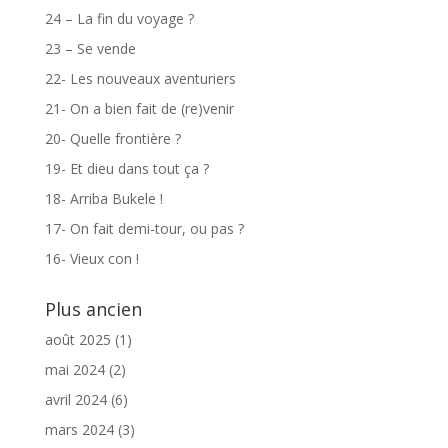
24 – La fin du voyage ?
23 – Se vende
22- Les nouveaux aventuriers
21- On a bien fait de (re)venir
20- Quelle frontière ?
19- Et dieu dans tout ça ?
18- Arriba Bukele !
17- On fait demi-tour, ou pas ?
16- Vieux con !
Plus ancien
août 2025
(1)
mai 2024
(2)
avril 2024
(6)
mars 2024
(3)