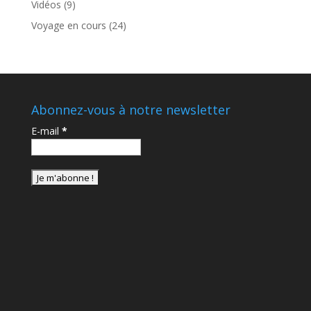
Vidéos
(9)
Voyage en cours
(24)
Abonnez-vous à notre newsletter
E-mail
*