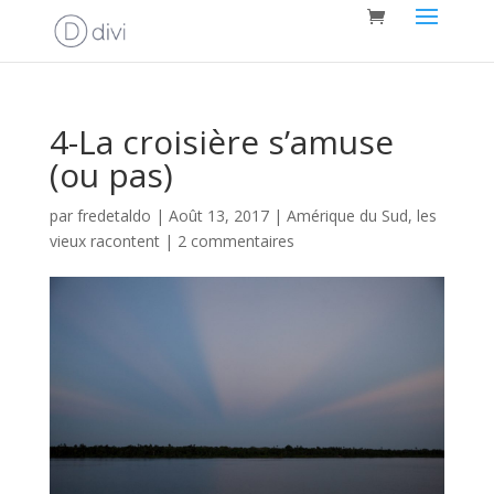
4-La croisière s’amuse
(ou pas)
par
fredetaldo
|
Août 13, 2017
|
Amérique du Sud
,
les
vieux racontent
|
2 commentaires