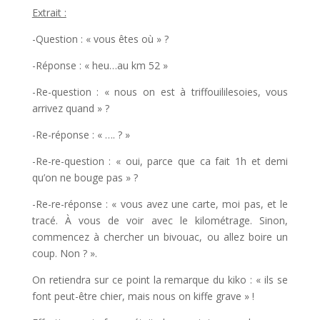
Extrait :
-Question : « vous êtes où » ?
-Réponse : « heu…au km 52 »
-Re-question : « nous on est à triffouililesoies, vous
arrivez quand » ?
-Re-réponse : « …. ? »
-Re-re-question : « oui, parce que ca fait 1h et demi
qu’on ne bouge pas » ?
-Re-re-réponse : « vous avez une carte, moi pas, et le
tracé. À vous de voir avec le kilométrage. Sinon,
commencez à chercher un bivouac, ou allez boire un
coup. Non ? ».
On retiendra sur ce point la remarque du kiko : « ils se
font peut-être chier, mais nous on kiffe grave » !