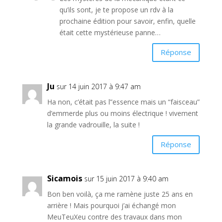
qu’ils sont, je te propose un rdv à la
prochaine édition pour savoir, enfin, quelle
était cette mystérieuse panne…
Réponse
Ju
sur 14 juin 2017 à 9:47 am
Ha non, c’était pas l”essence mais un “faisceau”
d’emmerde plus ou moins électrique ! vivement
la grande vadrouille, la suite !
Réponse
Sicamois
sur 15 juin 2017 à 9:40 am
Bon ben voilà, ça me ramène juste 25 ans en
arrière ! Mais pourquoi j’ai échangé mon
MeuTeuXeu contre des travaux dans mon