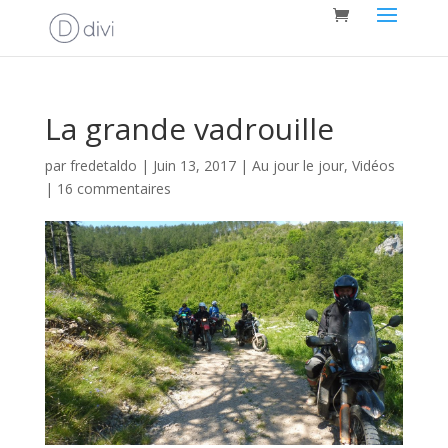
La grande vadrouille
par
fredetaldo
|
Juin 13, 2017
|
Au jour le jour
,
Vidéos
|
16 commentaires