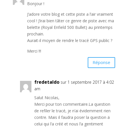
Bonjour !
J’adore votre blog et cette piste a l’air vraiment
cool ! J’irai bien tâter ce genre de piste avec ma
belette (Royal Enfield 500 Bullet) au printemps
prochain.
Aurait-il moyen de rendre le tracé GPS public ?
Merci !!!
Réponse
fredetaldo
sur 1 septembre 2017 à 4:02
am
Salut Nicolas,
Merci pour ton commentaire.La question
de refiler le tracé, je n’ai évidemment rien
contre. Mais il faudra poser la question ä
celui qui l’a créé et nous l’a gentiment