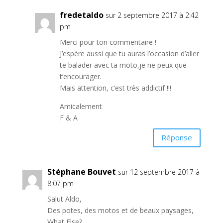
fredetaldo
sur 2 septembre 2017 à 2:42
pm
Merci pour ton commentaire !
J’espère aussi que tu auras l’occasion d’aller
te balader avec ta moto,je ne peux que
t’encourager.
Mais attention, c’est très addictif !!!
Amicalement
F & A
Réponse
Stéphane Bouvet
sur 12 septembre 2017 à
8:07 pm
Salut Aldo,
Des potes, des motos et de beaux paysages,
What Else?