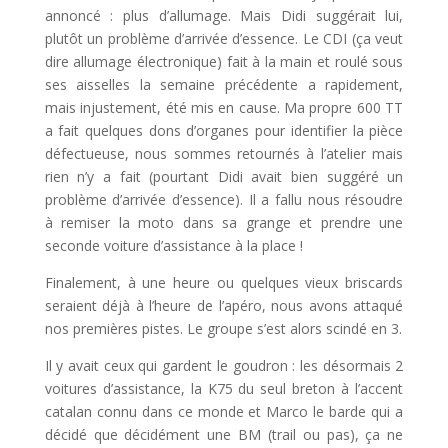
annoncé : plus d’allumage. Mais Didi suggérait lui,
plutôt un problème d’arrivée d’essence. Le CDI (ça veut
dire allumage électronique) fait à la main et roulé sous
ses aisselles la semaine précédente a rapidement,
mais injustement, été mis en cause. Ma propre 600 TT
a fait quelques dons d’organes pour identifier la pièce
défectueuse, nous sommes retournés à l’atelier mais
rien n’y a fait (pourtant Didi avait bien suggéré un
problème d’arrivée d’essence). Il a fallu nous résoudre
à remiser la moto dans sa grange et prendre une
seconde voiture d’assistance à la place !
Finalement, à une heure ou quelques vieux briscards
seraient déjà à l’heure de l’apéro, nous avons attaqué
nos premières pistes. Le groupe s’est alors scindé en 3.
Il y avait ceux qui gardent le goudron : les désormais 2
voitures d’assistance, la K75 du seul breton à l’accent
catalan connu dans ce monde et Marco le barde qui a
décidé que décidément une BM (trail ou pas), ça ne