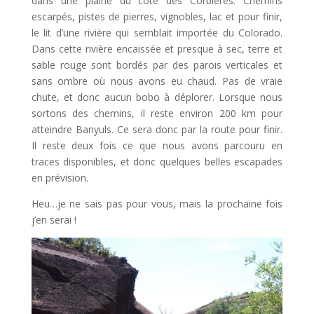
dans une plaine du côté des Corbières. Chemins
escarpés, pistes de pierres, vignobles, lac et pour finir,
le lit d’une rivière qui semblait importée du Colorado.
Dans cette rivière encaissée et presque à sec, terre et
sable rouge sont bordés par des parois verticales et
sans ombre où nous avons eu chaud. Pas de vraie
chute, et donc aucun bobo à déplorer. Lorsque nous
sortons des chemins, il reste environ 200 km pour
atteindre Banyuls. Ce sera donc par la route pour finir.
Il reste deux fois ce que nous avons parcouru en
traces disponibles, et donc quelques belles escapades
en prévision.
Heu…je ne sais pas pour vous, mais la prochaine fois
j’en serai !