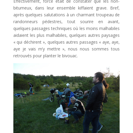
Effectivement, force était de constater que les non-
bitumeux, dans leur ensemble kiffaient grave. Bref,
après quelques salutations à un charmant troupeau de
randonneurs pédestres, tout sourire en avant,
quelques passages techniques où les moins malhabiles
aidaient les plus malhabiles, quelques autres paysages
« qui déchirent », quelques autres passages « aye, aye,
aye je vais m’y mettre », nous nous sommes tous
retrouvés pour planter le bivouac.