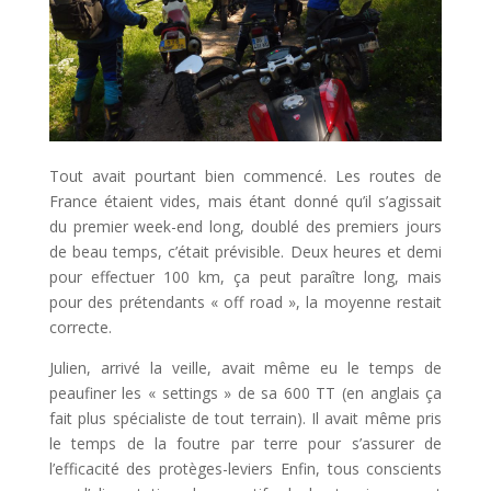
Tout avait pourtant bien commencé. Les routes de
France étaient vides, mais étant donné qu’il s’agissait
du premier week-end long, doublé des premiers jours
de beau temps, c’était prévisible. Deux heures et demi
pour effectuer 100 km, ça peut paraître long, mais
pour des prétendants « off road », la moyenne restait
correcte.
Julien, arrivé la veille, avait même eu le temps de
peaufiner les « settings » de sa 600 TT (en anglais ça
fait plus spécialiste de tout terrain). Il avait même pris
le temps de la foutre par terre pour s’assurer de
l’efficacité des protèges-leviers Enfin, tous conscients