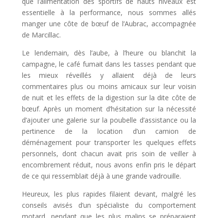
que l’alimentation des sportifs de hauts niveaux est
essentielle à la performance, nous sommes allés
manger une côte de bœuf de l’Aubrac, accompagnée
de Marcillac.
Le lendemain, dès l’aube, à l’heure ou blanchit la
campagne, le café fumait dans les tasses pendant que
les mieux réveillés y allaient déjà de leurs
commentaires plus ou moins amicaux sur leur voisin
de nuit et les effets de la digestion sur la dite côte de
bœuf. Après un moment d’hésitation sur la nécessité
d’ajouter une galerie sur la poubelle d’assistance ou la
pertinence de la location d’un camion de
déménagement pour transporter les quelques effets
personnels, dont chacun avait pris soin de veiller à
encombrement réduit, nous avons enfin pris le départ
de ce qui ressemblait déjà à une grande vadrouille.
Heureux, les plus rapides filaient devant, malgré les
conseils avisés d’un spécialiste du comportement
motard, pendant que les plus malins se préparaient