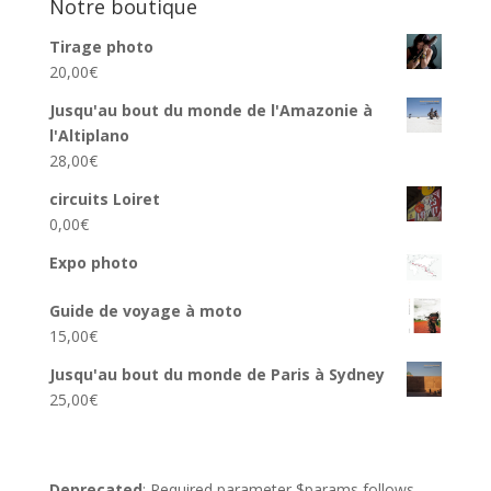
Notre boutique
Tirage photo
20,00
€
Jusqu'au bout du monde de l'Amazonie à
l'Altiplano
28,00
€
circuits Loiret
0,00
€
Expo photo
Guide de voyage à moto
15,00
€
Jusqu'au bout du monde de Paris à Sydney
25,00
€
Deprecated
: Required parameter $params follows