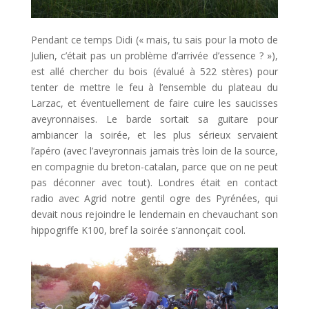
Pendant ce temps Didi (« mais, tu sais pour la moto de
Julien, c’était pas un problème d’arrivée d’essence ? »),
est allé chercher du bois (évalué à 522 stères) pour
tenter de mettre le feu à l’ensemble du plateau du
Larzac, et éventuellement de faire cuire les saucisses
aveyronnaises. Le barde sortait sa guitare pour
ambiancer la soirée, et les plus sérieux servaient
l’apéro (avec l’aveyronnais jamais très loin de la source,
en compagnie du breton-catalan, parce que on ne peut
pas déconner avec tout). Londres était en contact
radio avec Agrid notre gentil ogre des Pyrénées, qui
devait nous rejoindre le lendemain en chevauchant son
hippogriffe K100, bref la soirée s’annonçait cool.