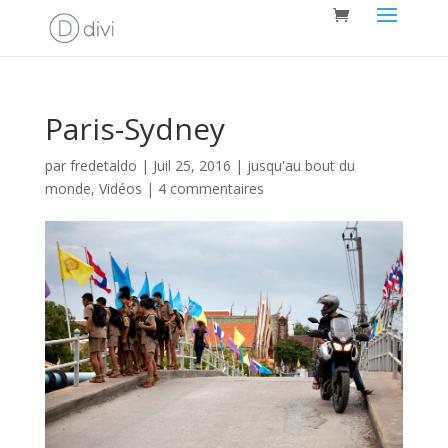
Paris-Sydney
par
fredetaldo
|
Juil 25, 2016
|
jusqu'au bout du
monde
,
Vidéos
|
4 commentaires