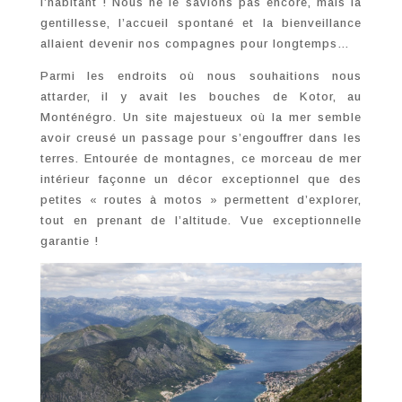
l’habitant ! Nous ne le savions pas encore, mais la
gentillesse, l’accueil spontané et la bienveillance
allaient devenir nos compagnes pour longtemps…
Parmi les endroits où nous souhaitions nous
attarder, il y avait les bouches de Kotor, au
Monténégro. Un site majestueux où la mer semble
avoir creusé un passage pour s’engouffrer dans les
terres. Entourée de montagnes, ce morceau de mer
intérieur façonne un décor exceptionnel que des
petites « routes à motos » permettent d’explorer,
tout en prenant de l’altitude. Vue exceptionnelle
garantie !