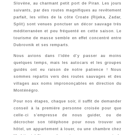
Slovène, au charmant petit port de Piran. Les jours
suivants, par des routes magnifiques au revêtement
parfait, les villes de la côte Croate (Rijeka, Zadar,
Split) sont venues ponctuer un décor sauvage très
méditerranéen et peu fréquenté en cette saison. Le
tourisme de masse semble en effet concentré entre
Dubrovnik et ses remparts.
Nous avions dans l’idée d’y passer au moins
quelques temps, mais les autocars et les groupes
guidés ont eu raison de notre patience ! Nous
sommes repartis vers des routes sauvages et des
villages aux noms imprononçables en direction du
Monténégro.
Pour nos étapes, chaque soir, il suffit de demander
conseil à la première personne croisée pour que
celle-ci s’empresse de nous guider, ou de
décrocher son téléphone pour nous trouver un
hôtel, un appartement à louer, ou une chambre chez