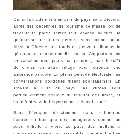
Car si la modernité s’empare du pays sans détours,
après des décennies de tourisme de masse, ou de
travailleurs partis tenter leur chance ailleurs, la
gentillesse des turcs perdure sans jamais faillir.
Ainsi, à Göreme, les touristes peuvent sillonner la
géographie exceptionnelle de la Cappadoce en
chevauchant des quads par groupes, mais il suffit
de choisir un autre village pour retrouver une
ambiance paisible. En pleine période électorale, les
conversations politiques fusent spontanément. En
arrivant à l’Est du pays, les kurdes sont
particulièrement heureux du résultat des urnes, et
ils le font savoir, bruyamment et dans la rue !
Sans l’évoquer directement, nous redoutions
l’entrée en Iran que nous imaginions comme un
pays difficile à vivre. Le pays des mollahs a
mauvaise presse et, en passant la frontière, Fred se