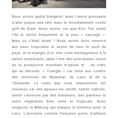
Nous avons quitté Bangkok, avec l’envie pressante
d’aller piquer une tête dans le mondialement connu
golf de Siam. Nous avons cru que Kho Tao serait
l’île la moins fréquentée et la plus « sauvage ».
Mais ça c’était avant ! Nous avons donc renoncé
aux eaux tropicales et avons fui vers le nord du
pays, et le triangle d’or. Une zone montagneuse à la
nature exubérante, jadis l’une des principales zones
de la production mondiale d’opium et …du trafic
qui en découle. « Triangle » car situé aux confins
des territoires du Myanmar, du Laos et de la
Thaïlande. La route que nous empruntons est
sinueuse car elle épouse les reliefs, tantôt cultivés,
tantôt colonisés par des bananiers, des palmiers et
autre végétation bien verte et tropicale. Nous
longeons le Mékong qui marque la frontière avec le
Laos. L’ancienne colonie française porte d’ailleurs