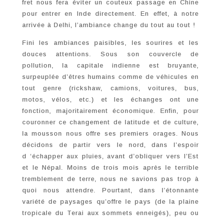
fret nous fera éviter un couteux passage en Chine
pour entrer en Inde directement. En effet, à notre
arrivée à Delhi, l’ambiance change du tout au tout !
Fini les ambiances paisibles, les sourires et les
douces attentions. Sous son couvercle de
pollution, la capitale indienne est bruyante,
surpeuplée d’êtres humains comme de véhicules en
tout genre (rickshaw, camions, voitures, bus,
motos, vélos, etc.) et les échanges ont une
fonction, majoritairement économique. Enfin, pour
couronner ce changement de latitude et de culture,
la mousson nous offre ses premiers orages. Nous
décidons de partir vers le nord, dans l’espoir
d ‘échapper aux pluies, avant d’obliquer vers l’Est
et le Népal. Moins de trois mois après le terrible
tremblement de terre, nous ne savions pas trop à
quoi nous attendre. Pourtant, dans l’étonnante
variété de paysages qu’offre le pays (de la plaine
tropicale du Terai aux sommets enneigés), peu ou