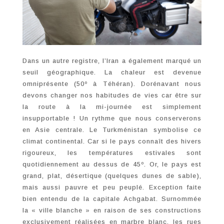
Dans un autre registre, l’Iran a également marqué un
seuil géographique. La chaleur est devenue
omniprésente (50º à Téhéran). Dorénavant nous
devons changer nos habitudes de vies car être sur
la route à la mi-journée est simplement
insupportable ! Un rythme que nous conserverons
en Asie centrale. Le Turkménistan symbolise ce
climat continental. Car si le pays connaît des hivers
rigoureux, les températures estivales sont
quotidiennement au dessus de 45º. Or, le pays est
grand, plat, désertique (quelques dunes de sable),
mais aussi pauvre et peu peuplé. Exception faite
bien entendu de la capitale Achgabat. Surnommée
la « ville blanche » en raison de ses constructions
exclusivement réalisées en marbre blanc, les rues