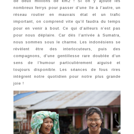
de deux millions de km2 ! Si on y ajoute les
nombreux ferrys pour passer d’une île à l’autre, un
réseau routier en mauvais état et un trafic
important, on comprend vite qu’il faudra du temps
pour en venir à bout. Ce qui d’ailleurs n’est pas
pour nous déplaire. Car dès l’arrivée à Sumatra,
nous sommes sous le charme. Les indonésiens se
révèlent être des interlocuteurs, puis des
compagnons, d’une gentillesse rare doublée d’un
sens de l’humour particulièrement aiguisé et
toujours disponible. Les séances de fous rires
intègrent notre quotidien pour notre plus grande
joie !