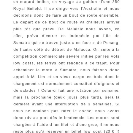
un motard indien, en voyage au guidon d’une 350
Royal Enfield. Il se dirige vers l’Australie et nous
décidons donc de faire un bout de route ensemble.
Le départ de ce bout de route va d’ailleurs arriver
plus tôt que prévu. De Malaisie nous avons, en
effet, prévu d’entrer en Indonésie par l’île de
Sumatra qui se trouve juste « en face » de Penang,
de l’autre côté du détroit de Malacca. Or, suite à la
compétition commerciale sévère initiée par les vols
low costs, les ferrys ont renoncé à ce trajet. Pour
acheminer la moto à Sumatra, nous faisons donc
appel à M. Lim et un vieux cargo en bois dont le
chargement est normalement constitué d’oignons et
de salades ! Celui-ci fait une rotation par semaine,
mais la prochaine (deux jours plus tard), sera la
dernière avant une interruption de 3 semaines. Si
nous ne voulons pas rater le coche, nous avons
donc rdv au port dès le lendemain. Les motos sont
chargées à l’aide d ‘un filet et d’une grue, il ne nous
reste plus qu’à réserver un billet low cost (20 € !)