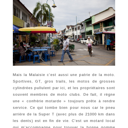
Mais la Malaisie c’est aussi une patrie de la moto.
Sportives, GT, gros trails, les motos de grosses
cylindrées pullulent par ici, et les propriétaires sont
souvent membres de moto clubs. De fait, il règne
une « confrérie motarde » toujours prête à rendre
service. Ce qui tombe bien pour nous car le pneu
arrière de la Super T (avec plus de 21000 km dans
les dents) est en fin de vie. C’est un motard local
qui m’accompagne pour trouver la bonne gomme