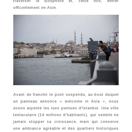
traverser le Bosphore et, cette fois, entrer
officiellement en Asie.
Avant de franchir le pont suspendu, au bout duquel
un panneau annonce « welcome in Asia », nous
avons arpenté les rues pentues d’Istanbul. Une ville
tentaculaire (14 millions d’habitants), qui semble ne
jamais stopper sa croissance, mais qui conserve
une ambiance agréable et des quartiers historiques