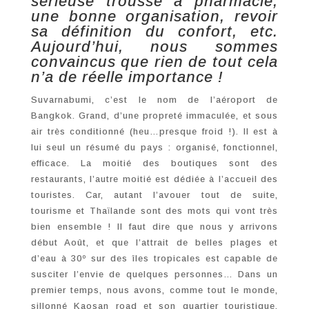
sérieuse trousse à pharmacie,
une bonne organisation, revoir
sa définition du confort, etc.
Aujourd’hui, nous sommes
convaincus que rien de tout cela
n’a de réelle importance !
Suvarnabumi, c’est le nom de l’aéroport de
Bangkok. Grand, d’une propreté immaculée, et sous
air très conditionné (heu…presque froid !). Il est à
lui seul un résumé du pays : organisé, fonctionnel,
efficace. La moitié des boutiques sont des
restaurants, l’autre moitié est dédiée à l’accueil des
touristes. Car, autant l’avouer tout de suite,
tourisme et Thaïlande sont des mots qui vont très
bien ensemble ! Il faut dire que nous y arrivons
début Août, et que l’attrait de belles plages et
d’eau à 30º sur des îles tropicales est capable de
susciter l’envie de quelques personnes… Dans un
premier temps, nous avons, comme tout le monde,
sillonné Kaosan road et son quartier touristique,