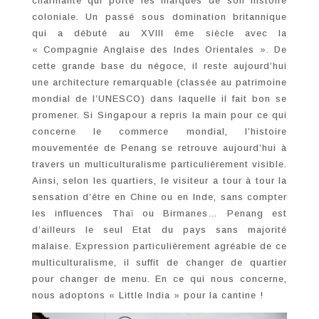
charmante qui porte les marques de son histoire
coloniale. Un passé sous domination britannique
qui a débuté au XVIII ème siècle avec la
« Compagnie Anglaise des Indes Orientales ». De
cette grande base du négoce, il reste aujourd’hui
une architecture remarquable (classée au patrimoine
mondial de l’UNESCO) dans laquelle il fait bon se
promener. Si Singapour a repris la main pour ce qui
concerne le commerce mondial, l’histoire
mouvementée de Penang se retrouve aujourd’hui à
travers un multiculturalisme particulièrement visible.
Ainsi, selon les quartiers, le visiteur a tour à tour la
sensation d’être en Chine ou en Inde, sans compter
les influences Thaï ou Birmanes… Penang est
d’ailleurs le seul Etat du pays sans majorité
malaise. Expression particulièrement agréable de ce
multiculturalisme, il suffit de changer de quartier
pour changer de menu. En ce qui nous concerne,
nous adoptons « Little India » pour la cantine !