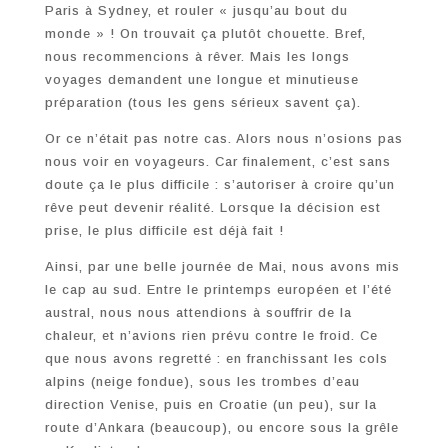
Paris à Sydney, et rouler « jusqu’au bout du
monde » ! On trouvait ça plutôt chouette. Bref,
nous recommencions à rêver. Mais les longs
voyages demandent une longue et minutieuse
préparation (tous les gens sérieux savent ça).
Or ce n’était pas notre cas. Alors nous n’osions pas
nous voir en voyageurs. Car finalement, c’est sans
doute ça le plus difficile : s’autoriser à croire qu’un
rêve peut devenir réalité. Lorsque la décision est
prise, le plus difficile est déjà fait !
Ainsi, par une belle journée de Mai, nous avons mis
le cap au sud. Entre le printemps européen et l’été
austral, nous nous attendions à souffrir de la
chaleur, et n’avions rien prévu contre le froid. Ce
que nous avons regretté : en franchissant les cols
alpins (neige fondue), sous les trombes d’eau
direction Venise, puis en Croatie (un peu), sur la
route d’Ankara (beaucoup), ou encore sous la grêle