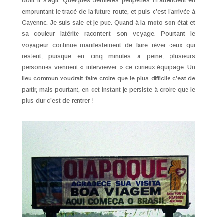
dont il s’agit. Quelques dernières péripéties m’attendent en
empruntant le tracé de la future route, et puis c’est l’arrivée à
Cayenne. Je suis sale et je pue. Quand à la moto son état et
sa couleur latérite racontent son voyage. Pourtant le
voyageur continue manifestement de faire rêver ceux qui
restent, puisque en cinq minutes à peine, plusieurs
personnes viennent « interviewer » ce curieux équipage. Un
lieu commun voudrait faire croire que le plus difficile c’est de
partir, mais pourtant, en cet instant je persiste à croire que le
plus dur c’est de rentrer !