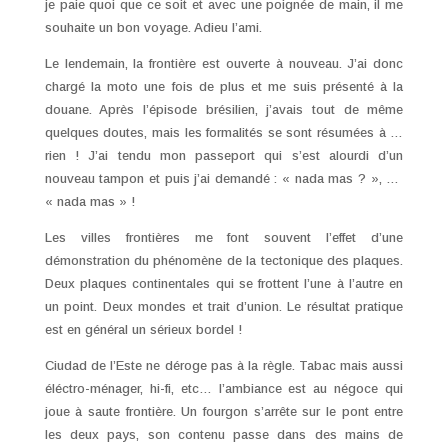
je paie quoi que ce soit et avec une poignée de main, il me
souhaite un bon voyage. Adieu l’ami.
Le lendemain, la frontière est ouverte à nouveau. J’ai donc
chargé la moto une fois de plus et me suis présenté à la
douane. Après l’épisode brésilien, j’avais tout de même
quelques doutes, mais les formalités se sont résumées à …
rien ! J’ai tendu mon passeport qui s’est alourdi d’un
nouveau tampon et puis j’ai demandé : « nada mas ? », …
« nada mas » !
Les villes frontières me font souvent l’effet d’une
démonstration du phénomène de la tectonique des plaques.
Deux plaques continentales qui se frottent l’une à l’autre en
un point. Deux mondes et trait d’union. Le résultat pratique
est en général un sérieux bordel !
Ciudad de l’Este ne déroge pas à la règle. Tabac mais aussi
éléctro-ménager, hi-fi, etc… l’ambiance est au négoce qui
joue à saute frontière. Un fourgon s’arrête sur le pont entre
les deux pays, son contenu passe dans des mains de