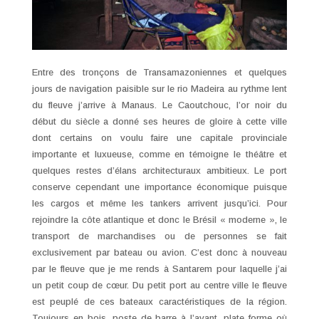
Entre des tronçons de Transamazoniennes et quelques
jours de navigation paisible sur le rio Madeira au rythme lent
du fleuve j’arrive à Manaus. Le Caoutchouc, l’or noir du
début du siècle a donné ses heures de gloire à cette ville
dont certains on voulu faire une capitale provinciale
importante et luxueuse, comme en témoigne le théâtre et
quelques restes d’élans architecturaux ambitieux. Le port
conserve cependant une importance économique puisque
les cargos et même les tankers arrivent jusqu’ici. Pour
rejoindre la côte atlantique et donc le Brésil « moderne », le
transport de marchandises ou de personnes se fait
exclusivement par bateau ou avion. C’est donc à nouveau
par le fleuve que je me rends à Santarem pour laquelle j’ai
un petit coup de cœur. Du petit port au centre ville le fleuve
est peuplé de ces bateaux caractéristiques de la région.
Toujours en bois, poste de barre à l’avant, plate forme où