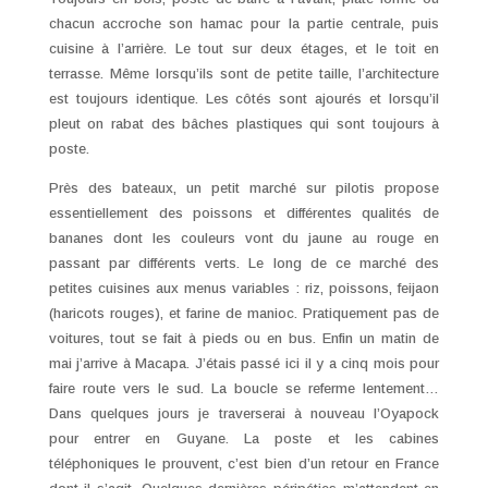
chacun accroche son hamac pour la partie centrale, puis
cuisine à l’arrière. Le tout sur deux étages, et le toit en
terrasse. Même lorsqu’ils sont de petite taille, l’architecture
est toujours identique. Les côtés sont ajourés et lorsqu’il
pleut on rabat des bâches plastiques qui sont toujours à
poste.
Près des bateaux, un petit marché sur pilotis propose
essentiellement des poissons et différentes qualités de
bananes dont les couleurs vont du jaune au rouge en
passant par différents verts. Le long de ce marché des
petites cuisines aux menus variables : riz, poissons, feijaon
(haricots rouges), et farine de manioc. Pratiquement pas de
voitures, tout se fait à pieds ou en bus. Enfin un matin de
mai j’arrive à Macapa. J’étais passé ici il y a cinq mois pour
faire route vers le sud. La boucle se referme lentement…
Dans quelques jours je traverserai à nouveau l’Oyapock
pour entrer en Guyane. La poste et les cabines
téléphoniques le prouvent, c’est bien d’un retour en France