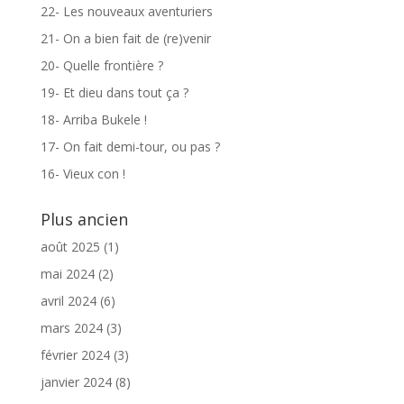
22- Les nouveaux aventuriers
21- On a bien fait de (re)venir
20- Quelle frontière ?
19- Et dieu dans tout ça ?
18- Arriba Bukele !
17- On fait demi-tour, ou pas ?
16- Vieux con !
Plus ancien
août 2025
(1)
mai 2024
(2)
avril 2024
(6)
mars 2024
(3)
février 2024
(3)
janvier 2024
(8)