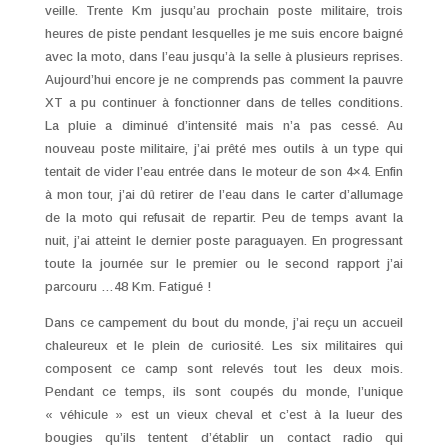
veille. Trente Km jusqu’au prochain poste militaire, trois
heures de piste pendant lesquelles je me suis encore baigné
avec la moto, dans l’eau jusqu’à la selle à plusieurs reprises.
Aujourd’hui encore je ne comprends pas comment la pauvre
XT a pu continuer à fonctionner dans de telles conditions.
La pluie a diminué d’intensité mais n’a pas cessé. Au
nouveau poste militaire, j’ai prêté mes outils à un type qui
tentait de vider l’eau entrée dans le moteur de son 4×4. Enfin
à mon tour, j’ai dû retirer de l’eau dans le carter d’allumage
de la moto qui refusait de repartir. Peu de temps avant la
nuit, j’ai atteint le dernier poste paraguayen. En progressant
toute la journée sur le premier ou le second rapport j’ai
parcouru …48 Km. Fatigué !
Dans ce campement du bout du monde, j’ai reçu un accueil
chaleureux et le plein de curiosité. Les six militaires qui
composent ce camp sont relevés tout les deux mois.
Pendant ce temps, ils sont coupés du monde, l’unique
« véhicule » est un vieux cheval et c’est à la lueur des
bougies qu’ils tentent d’établir un contact radio qui