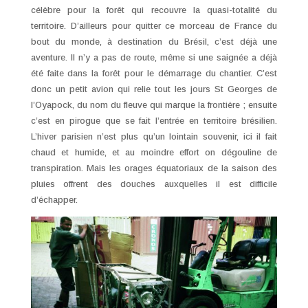
célèbre pour la forêt qui recouvre la quasi-totalité du
territoire. D’ailleurs pour quitter ce morceau de France du
bout du monde, à destination du Brésil, c’est déjà une
aventure. Il n’y a pas de route, même si une saignée a déjà
été faite dans la forêt pour le démarrage du chantier. C’est
donc un petit avion qui relie tout les jours St Georges de
l’Oyapock, du nom du fleuve qui marque la frontière ; ensuite
c’est en pirogue que se fait l’entrée en territoire brésilien.
L’hiver parisien n’est plus qu’un lointain souvenir, ici il fait
chaud et humide, et au moindre effort on dégouline de
transpiration. Mais les orages équatoriaux de la saison des
pluies offrent des douches auxquelles il est difficile
d’échapper.