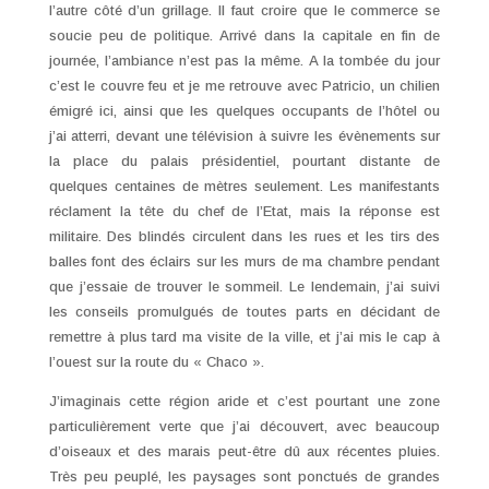
l’autre côté d’un grillage. Il faut croire que le commerce se
soucie peu de politique. Arrivé dans la capitale en fin de
journée, l’ambiance n’est pas la même. A la tombée du jour
c’est le couvre feu et je me retrouve avec Patricio, un chilien
émigré ici, ainsi que les quelques occupants de l’hôtel ou
j’ai atterri, devant une télévision à suivre les évènements sur
la place du palais présidentiel, pourtant distante de
quelques centaines de mètres seulement. Les manifestants
réclament la tête du chef de l’Etat, mais la réponse est
militaire. Des blindés circulent dans les rues et les tirs des
balles font des éclairs sur les murs de ma chambre pendant
que j’essaie de trouver le sommeil. Le lendemain, j’ai suivi
les conseils promulgués de toutes parts en décidant de
remettre à plus tard ma visite de la ville, et j’ai mis le cap à
l’ouest sur la route du « Chaco ».
J’imaginais cette région aride et c’est pourtant une zone
particulièrement verte que j’ai découvert, avec beaucoup
d’oiseaux et des marais peut-être dû aux récentes pluies.
Très peu peuplé, les paysages sont ponctués de grandes