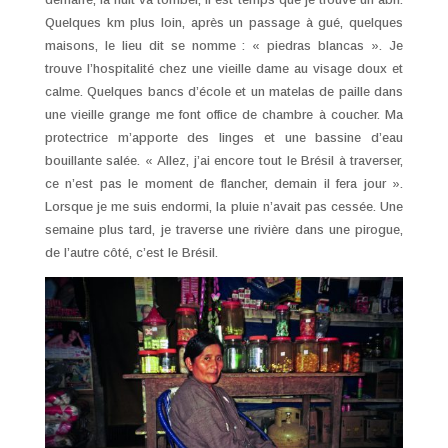
Quelques km plus loin, après un passage à gué, quelques
maisons, le lieu dit se nomme : « piedras blancas ». Je
trouve l’hospitalité chez une vieille dame au visage doux et
calme. Quelques bancs d’école et un matelas de paille dans
une vieille grange me font office de chambre à coucher. Ma
protectrice m’apporte des linges et une bassine d’eau
bouillante salée. « Allez, j’ai encore tout le Brésil à traverser,
ce n’est pas le moment de flancher, demain il fera jour ».
Lorsque je me suis endormi, la pluie n’avait pas cessée. Une
semaine plus tard, je traverse une rivière dans une pirogue,
de l’autre côté, c’est le Brésil.