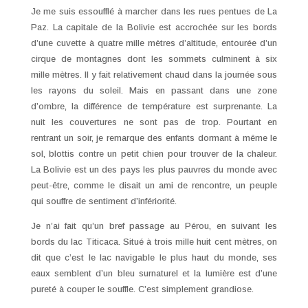
Je me suis essoufflé à marcher dans les rues pentues de La
Paz. La capitale de la Bolivie est accrochée sur les bords
d’une cuvette à quatre mille mètres d’altitude, entourée d’un
cirque de montagnes dont les sommets culminent à six
mille mètres. Il y fait relativement chaud dans la journée sous
les rayons du soleil. Mais en passant dans une zone
d’ombre, la différence de température est surprenante. La
nuit les couvertures ne sont pas de trop. Pourtant en
rentrant un soir, je remarque des enfants dormant à même le
sol, blottis contre un petit chien pour trouver de la chaleur.
La Bolivie est un des pays les plus pauvres du monde avec
peut-être, comme le disait un ami de rencontre, un peuple
qui souffre de sentiment d’infériorité.
Je n’ai fait qu’un bref passage au Pérou, en suivant les
bords du lac Titicaca. Situé à trois mille huit cent mètres, on
dit que c’est le lac navigable le plus haut du monde, ses
eaux semblent d’un bleu surnaturel et la lumière est d’une
pureté à couper le souffle. C’est simplement grandiose.