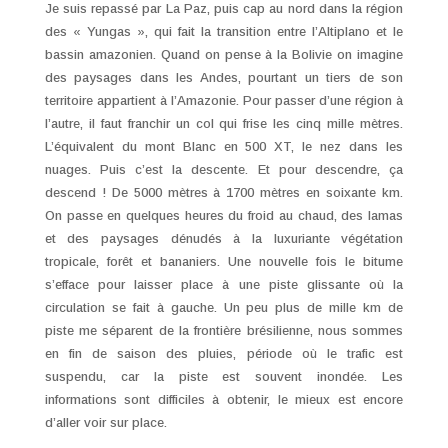
Je suis repassé par La Paz, puis cap au nord dans la région
des « Yungas », qui fait la transition entre l’Altiplano et le
bassin amazonien. Quand on pense à la Bolivie on imagine
des paysages dans les Andes, pourtant un tiers de son
territoire appartient à l’Amazonie. Pour passer d’une région à
l’autre, il faut franchir un col qui frise les cinq mille mètres.
L’équivalent du mont Blanc en 500 XT, le nez dans les
nuages. Puis c’est la descente. Et pour descendre, ça
descend ! De 5000 mètres à 1700 mètres en soixante km.
On passe en quelques heures du froid au chaud, des lamas
et des paysages dénudés à la luxuriante végétation
tropicale, forêt et bananiers. Une nouvelle fois le bitume
s’efface pour laisser place à une piste glissante où la
circulation se fait à gauche. Un peu plus de mille km de
piste me séparent de la frontière brésilienne, nous sommes
en fin de saison des pluies, période où le trafic est
suspendu, car la piste est souvent inondée. Les
informations sont difficiles à obtenir, le mieux est encore
d’aller voir sur place.