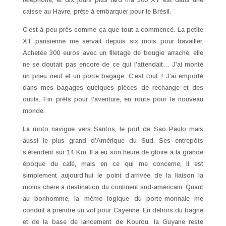
caisse au Havre, prête à embarquer pour le Brésil.
C’est à peu près comme ça que tout a commencé. La petite
XT parisienne me servait depuis six mois pour travailler.
Achetée 300 euros avec un filetage de bougie arraché, elle
ne se doutait pas encore de ce qui l’attendait… J’ai monté
un pneu neuf et un porte bagage. C’est tout ! J’ai emporté
dans mes bagages quelques pièces de rechange et des
outils. Fin prêts pour l’aventure, en route pour le nouveau
monde.
La moto navigue vers Santos, le port de Sao Paulo mais
aussi le plus grand d’Amérique du Sud. Ses entrepôts
s’étendent sur 14 Km. Il a eu son heure de gloire à la grande
époque du café, mais en ce qui me concerne, il est
simplement aujourd’hui le point d’arrivée de la liaison la
moins chère à destination du continent sud-américain. Quant
au bonhomme, la même logique du porte-monnaie me
conduit à prendre un vol pour Cayenne. En dehors du bagne
et de la base de lancement de Kourou, la Guyane reste