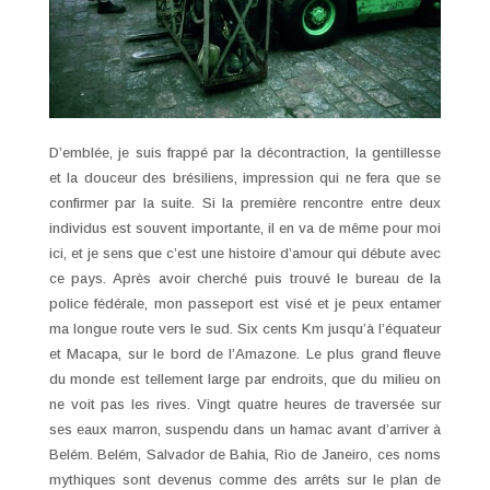
D’emblée, je suis frappé par la décontraction, la gentillesse
et la douceur des brésiliens, impression qui ne fera que se
confirmer par la suite. Si la première rencontre entre deux
individus est souvent importante, il en va de même pour moi
ici, et je sens que c’est une histoire d’amour qui débute avec
ce pays. Après avoir cherché puis trouvé le bureau de la
police fédérale, mon passeport est visé et je peux entamer
ma longue route vers le sud. Six cents Km jusqu’à l’équateur
et Macapa, sur le bord de l’Amazone. Le plus grand fleuve
du monde est tellement large par endroits, que du milieu on
ne voit pas les rives. Vingt quatre heures de traversée sur
ses eaux marron, suspendu dans un hamac avant d’arriver à
Belém. Belém, Salvador de Bahia, Rio de Janeiro, ces noms
mythiques sont devenus comme des arrêts sur le plan de